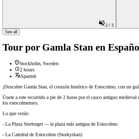
2
/
3
See all
Tour por Gamla Stan en Españo
Stockholm, Sweden
2 hours
Spanish
¡Descubre Gamla Stan, el corazón histórico de Estocolmo, con un guía
Únete a este recorrido a pie de 2 horas por el casco antiguo medieval d
los estocolmenses.
Lo que verás:
- La Plaza Stortorget — la plaza más antigua de Estocolmo
- La Catedral de Estocolmo (Storkyrkan)