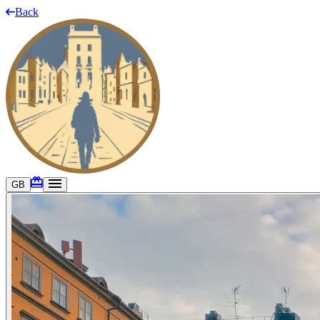
Back
GB